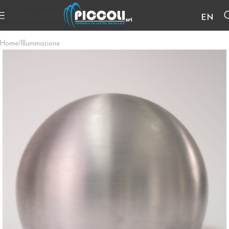
Skip to navigation
EN
Skip to main content
Home
/
Illuminazione