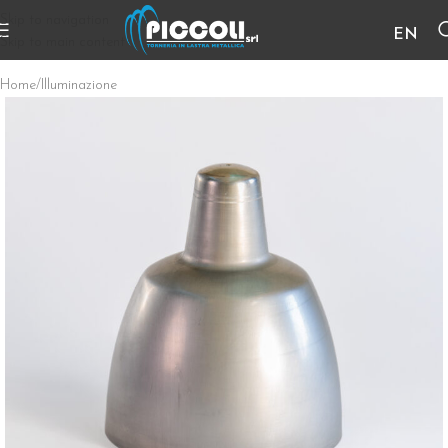
Skip to navigation
EN
Skip to main content
Home
/
Illuminazione