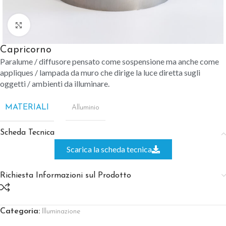
Clicca per ingrandire
Capricorno
Paralume / diffusore pensato come sospensione ma anche come
appliques / lampada da muro che dirige la luce diretta sugli
oggetti / ambienti da illuminare.
MATERIALI
Alluminio
Scheda Tecnica
Scarica la scheda tecnica
Richiesta Informazioni sul Prodotto
Categoria:
Illuminazione