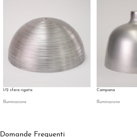
1/2 sfera rigata
Campana
Illuminazione
Illuminazione
Domande Frequenti