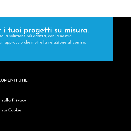
 i tuoi progetti su misura.
so la soluzione più adatta, con la nostra
e un approccio che mette
la relazione al centro.
CUMENTI UTILI
 sulla Privacy
 sui Cookie