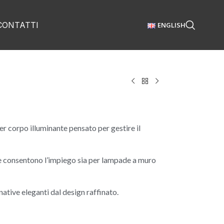
CONTATTI
ENGLISH
 corpo illuminante pensato per gestire il
e consentono l’impiego sia per lampade a muro
native eleganti dal design raffinato.