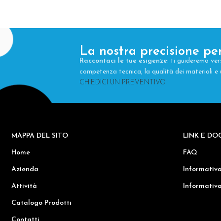
La nostra precisione per
Raccontaci le tue esigenze
: ti guideremo ver
competenza tecnica, la qualità dei materiali 
CHIEDICI UN PREVENTIVO
MAPPA DEL SITO
LINK E DO
Home
FAQ
Azienda
Informativa
Attività
Informativa
Catalogo Prodotti
Contatti