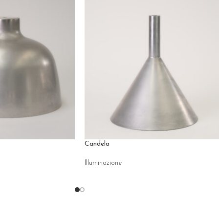
Candela
Illuminazione