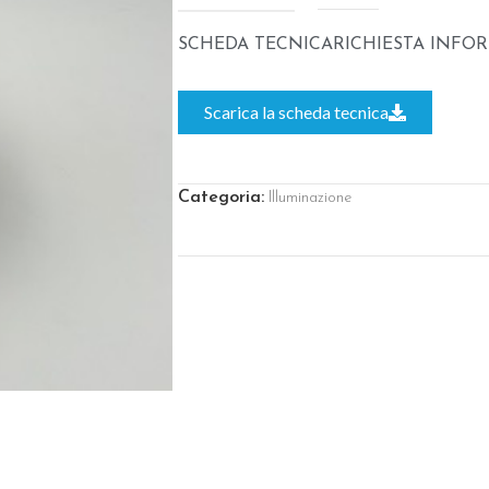
SCHEDA TECNICA
RICHIESTA INFO
Scarica la scheda tecnica
Categoria:
Illuminazione