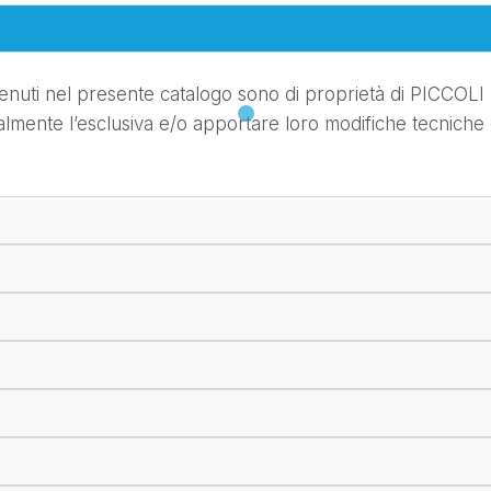
ntenuti nel presente catalogo sono di proprietà di PICCOLI SR
almente l’esclusiva e/o apportare loro modifiche tecniche