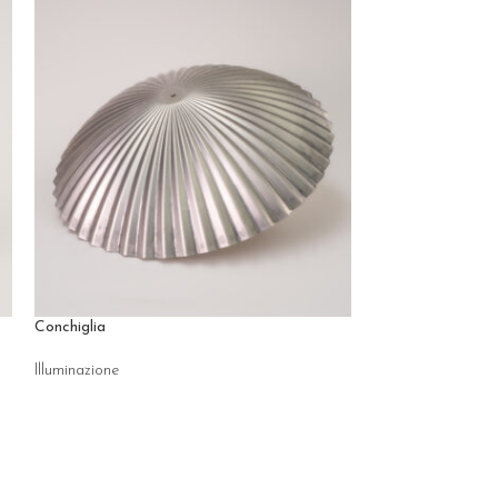
Conchiglia
Cortina
Illuminazione
Illuminazione