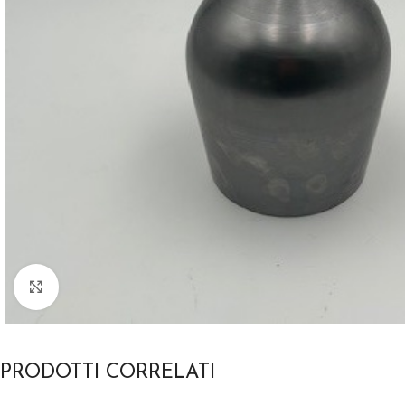
Clicca per ingrandire
PRODOTTI CORRELATI