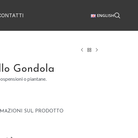
CONTATTI
ENGLISH
llo Gondola
ospensioni o piantane.
RMAZIONI SUL PRODOTTO