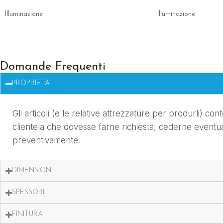
Illuminazione
Illuminazione
Domande Frequenti
PROPRIETÀ
Gli articoli (e le relative attrezzature per produrli) co
clientela che dovesse farne richiesta, cederne eventu
preventivamente.
DIMENSIONI
SPESSORI
FINITURA