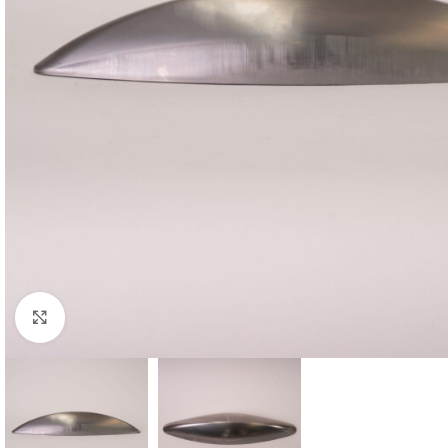
Clicca per ingrandire