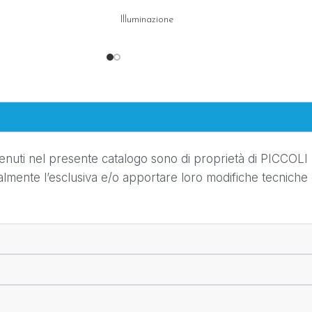
Illuminazione
ntenuti nel presente catalogo sono di proprietà di PICCOLI SR
almente l’esclusiva e/o apportare loro modifiche tecniche