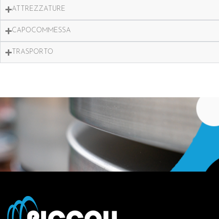
ATTREZZATURE
CAPOCOMMESSA
TRASPORTO