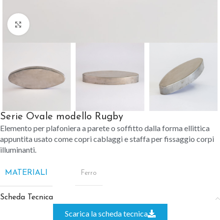
Clicca per ingrandire
Serie Ovale modello Rugby
Elemento per plafoniera a parete o soffitto dalla forma ellittica
appuntita usato come copri cablaggi e staffa per fissaggio corpi
illuminanti.
MATERIALI
Ferro
Scheda Tecnica
Scarica la scheda tecnica