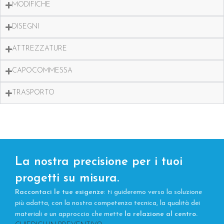
MODIFICHE
DISEGNI
ATTREZZATURE
CAPOCOMMESSA
TRASPORTO
La nostra precisione per i tuoi
progetti su misura.
Raccontaci le tue esigenze
: ti guideremo verso la soluzione
più adatta, con la nostra competenza tecnica, la qualità dei
materiali e un approccio che mette
la relazione al centro.