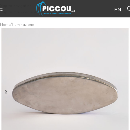
Skip to navigation
EN
Skip to main content
Home
/
Illuminazione