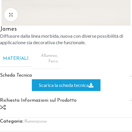
Clicca per ingrandire
James
Diffusore dalla linea morbida, nuova con diverse possibilità di
applicazione sia decorativa che funzionale.
Alluminio
,
MATERIALI
Ferro
Scheda Tecnica
Scarica la scheda tecnica
Richiesta Informazioni sul Prodotto
Categoria:
Illuminazione