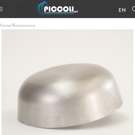
Skip to navigation
EN
Skip to main content
Home
/
Illuminazione