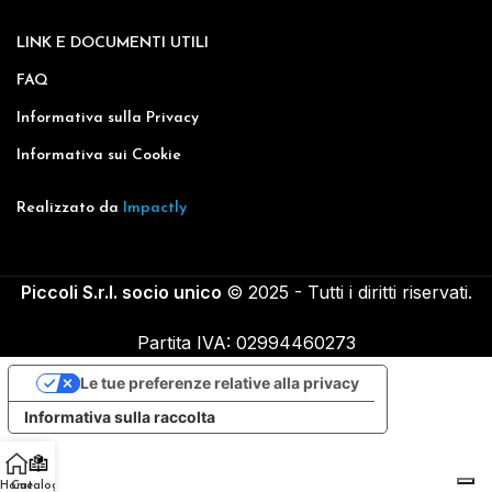
LINK E DOCUMENTI UTILI
FAQ
Informativa sulla Privacy
Informativa sui Cookie
Realizzato da
Impactly
Piccoli S.r.l. socio unico
© 2025 - Tutti i diritti riservati.
Partita IVA: 02994460273
Le tue preferenze relative alla privacy
Informativa sulla raccolta
Home
Catalogo