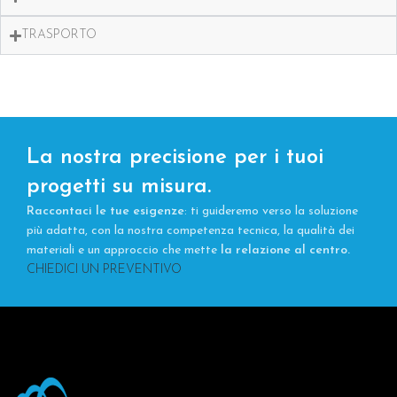
TRASPORTO
La nostra precisione per i tuoi
progetti su misura.
Raccontaci le tue esigenze
: ti guideremo verso la soluzione
più adatta, con la nostra competenza tecnica, la qualità dei
materiali e un approccio che mette
la relazione al centro.
CHIEDICI UN PREVENTIVO