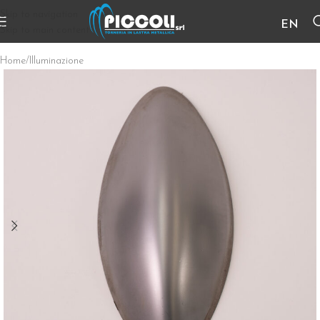
Skip to navigation
EN
Skip to main content
Home
/
Illuminazione