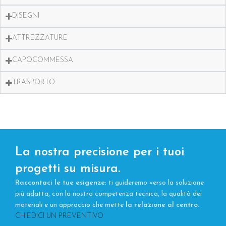
DISEGNI
ATTREZZATURE
CAPOCOMMESSA
TRASPORTO
La nostra precisione per i tuoi
progetti su misura.
Raccontaci le tue esigenze
: ti guideremo verso la soluzione
più adatta, con la nostra competenza tecnica, la qualità dei
materiali e un approccio che mette
la relazione al centro.
CHIEDICI UN PREVENTIVO