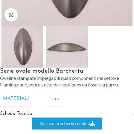
Clicca per ingrandire
Serie ovale modello Barchetta
Ovaline stampate impiegabili quali componenti nel settore
illuminazione, soprattutto per appliques da fissare a parete.
MATERIALI
Ferro
Scheda Tecnica
Scarica la scheda tecnica