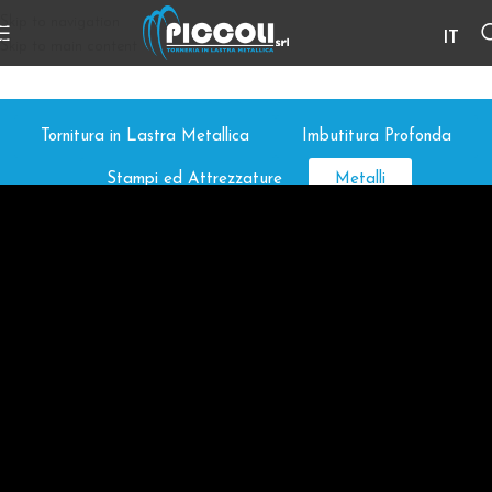
Skip to navigation
IT
Skip to main content
Tornitura in Lastra Metallica
Imbutitura Profonda
Stampi ed Attrezzature
Metalli